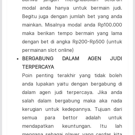
modal anda hanya untuk bermain judi.
Begitu juga dengan jumlah bet yang anda
mainkan. Misalnya modal anda Rp100.000
maka berikan tempo bermain yang lama
dengan bet di angka Rp200-Rp500 (untuk
permainan slot online)
BERGABUNG DALAM AGEN JUDI
TERPERCAYA
Poin penting terakhir yang tidak boleh
anda lupakan yaitu dengan bergabung di
dalam agen judi terpercaya. Jika anda
salah dalam bergabung maka aka nada
kerugian untuk kedepannya. Tujuan dari
semua para bettor adalah untuk
mendapatkan keuntungan. Itu lah
mengapa sebagai player yang cerdas kita