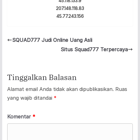
45.118.133.9
207.148.118.83
45.77.243.156
SQUAD777 Judi Online Uang Asli
Situs Squad777 Terpercaya
Tinggalkan Balasan
Alamat email Anda tidak akan dipublikasikan.
Ruas
yang wajib ditandai
*
Komentar
*