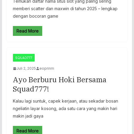
Temukan daftar nama situs slot yang paling sering
memberi scatter dan maxwin di tahun 2025 – lengkap
dengan bocoran game
Read More
SQUAD777
Juli 2, 2025
eoprinm
Ayo Berburu Hoki Bersama
Squad777!
Kalau lagi suntuk, capek kerjaan, atau sekadar bosan
ngeliatin layar kosong, ada satu cara yang makin hari
makin jadi gaya
Read More