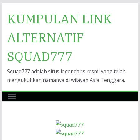
Skip
KUMPULAN LINK
to
content
ALTERNATIF
SQUAD777
Squad777 adalah situs legendaris resmi yang telah
mengukuhkan namanya di wilayah Asia Tenggara.