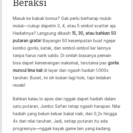
Beraksi
Masuk ke babak bonus? Gak perlu berharap muluk-
muluk—cukup dapetin 3, 4, atau 5 simbol scatter aja.
Hadiahnya? Langsung dikasih
15, 30, atau bahkan 50
putaran gratis
! Bayangin 50 kesempatan buat ngejar
kombo gorila, katak, dan simbol-simbol liar lainnya
tanpa harus narik saldo. Di sinilah biasanya pemain
bisa dapet kemenangan maksimal, terutama pas
gorila
muncul lima kali
di layar dan ngasih hadiah 1.000x
taruhan. Buset, ini sih bukan lagi hoki, tapi ledakan
rezeki!
Bahkan kalau lo apes dan nggak dapet hadiah dalam
satu putaran, Jumbo Safari tetap ngasih harapan. Nilai
hadiah yang belum keluar bakal naik, dari 0,2x hingga
4x dari nilai taruhan. Jadi, setiap putaran itu ada
progresnya—nggak kayak game lain yang kadang