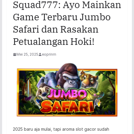
Squad777: Ayo Mainkan
Game Terbaru Jumbo
Safari dan Rasakan
Petualangan Hoki!
Mei 25, 2025
eoprinm
2025 baru aja mulai, tapi aroma slot gacor sudah