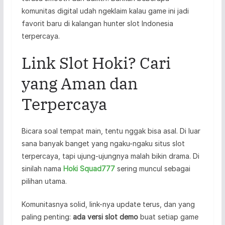
komunitas digital udah ngeklaim kalau game ini jadi
favorit baru di kalangan hunter slot Indonesia
terpercaya.
Link Slot Hoki? Cari
yang Aman dan
Terpercaya
Bicara soal tempat main, tentu nggak bisa asal. Di luar
sana banyak banget yang ngaku-ngaku situs slot
terpercaya, tapi ujung-ujungnya malah bikin drama. Di
sinilah nama
Hoki Squad777
sering muncul sebagai
pilihan utama.
Komunitasnya solid, link-nya update terus, dan yang
paling penting:
ada versi slot demo
buat setiap game