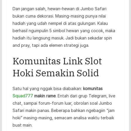
Dan jangan salah, hewan-hewan di Jumbo Safari
bukan cuma dekorasi. Masing-masing punya nilai
hadiah yang udah nempel di atas gulungan. Kalau
berhasil ngumpulin 5 simbol hewan yang cocok, maka
hadiah itu langsung masuk. Jadi bukan sekadar spin
and pray, tapi ada elemen strategi juga.
Komunitas Link Slot
Hoki Semakin Solid
Satu hal yang nggak bisa diabaikan:
komunitas
Squad777
makin rame
. Entah dari grup Telegram, live
chat, sampai forum-forum luar, obrolan soal Jumbo
Safari makin panas. Beberapa bahkan ngebagiin “jam
hoki” masing-masing, semacam analisa waktu terbaik
buat main.