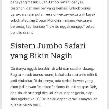
baru yang masuk. Buat Jumbo Safari, banyak
testimoni dari member yang berhasil unlock bonus
gara-gara rajin putar reels di waktu-waktu unik kayak
subuh atau jam 2 pagi. Mungkin memang waktunya
berbeda, tapi konsep “hoki itu nggak nunggu” tetap
berlaku di sini.
Sistem Jumbo Safari
yang Bikin Nagih
Ceritanya nggak berakhir di wild dan scatter doang.
Begitu masuk bonus round, bakal ada sesi unik:
milih 8
peti misterius
. Di dalamnya, ada simbol hewan yang
akan jadi hewan “stacked” selama fitur free spin. Nah,
dari sinilah strategi dimulai. Kalau dapet gorila, siap-
siap ngebut ke 1.000x. Kalau dapet katak, lumayan lah
buat isi saldo dulu.