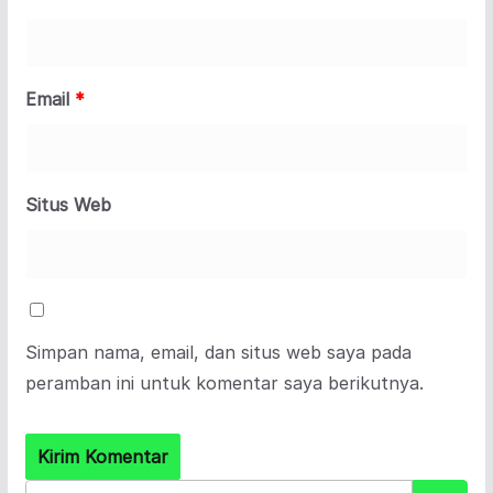
Email
*
Situs Web
Simpan nama, email, dan situs web saya pada
peramban ini untuk komentar saya berikutnya.