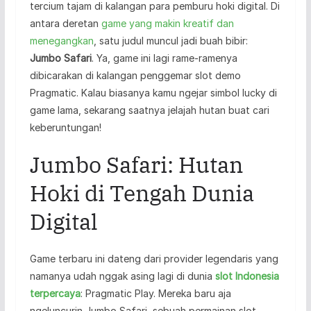
tercium tajam di kalangan para pemburu hoki digital. Di
antara deretan
game yang makin kreatif dan
menegangkan
, satu judul muncul jadi buah bibir:
Jumbo Safari
. Ya, game ini lagi rame-ramenya
dibicarakan di kalangan penggemar slot demo
Pragmatic. Kalau biasanya kamu ngejar simbol lucky di
game lama, sekarang saatnya jelajah hutan buat cari
keberuntungan!
Jumbo Safari: Hutan
Hoki di Tengah Dunia
Digital
Game terbaru ini dateng dari provider legendaris yang
namanya udah nggak asing lagi di dunia
slot Indonesia
terpercaya
: Pragmatic Play. Mereka baru aja
ngeluncurin Jumbo Safari, sebuah permainan slot