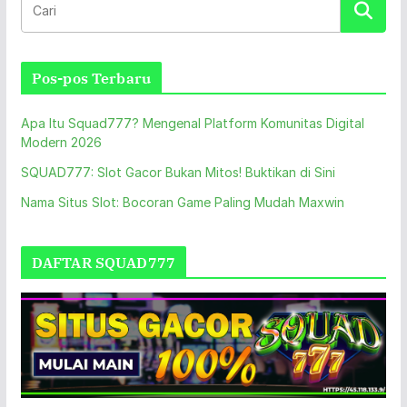
Pos-pos Terbaru
Apa Itu Squad777? Mengenal Platform Komunitas Digital
Modern 2026
SQUAD777: Slot Gacor Bukan Mitos! Buktikan di Sini
Nama Situs Slot: Bocoran Game Paling Mudah Maxwin
DAFTAR SQUAD777