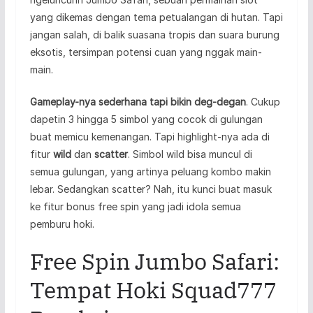
yang dikemas dengan tema petualangan di hutan. Tapi
jangan salah, di balik suasana tropis dan suara burung
eksotis, tersimpan potensi cuan yang nggak main-
main.
Gameplay-nya sederhana tapi bikin deg-degan
. Cukup
dapetin 3 hingga 5 simbol yang cocok di gulungan
buat memicu kemenangan. Tapi highlight-nya ada di
fitur
wild
dan
scatter
. Simbol wild bisa muncul di
semua gulungan, yang artinya peluang kombo makin
lebar. Sedangkan scatter? Nah, itu kunci buat masuk
ke fitur bonus free spin yang jadi idola semua
pemburu hoki.
Free Spin Jumbo Safari:
Tempat Hoki Squad777