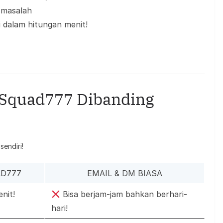
 masalah
i dalam hitungan menit!
 Squad777 Dibanding
endiri!
AD777
EMAIL & DM BIASA
nit!
Bisa berjam-jam bahkan berhari-
hari!