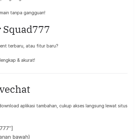
t main tanpa gangguan!
r Squad777
nt terbaru, atau fitur baru?
 lengkap & akurat!
vechat
download aplikasi tambahan, cukup akses langsung lewat situs
d777″]
 kanan bawah)