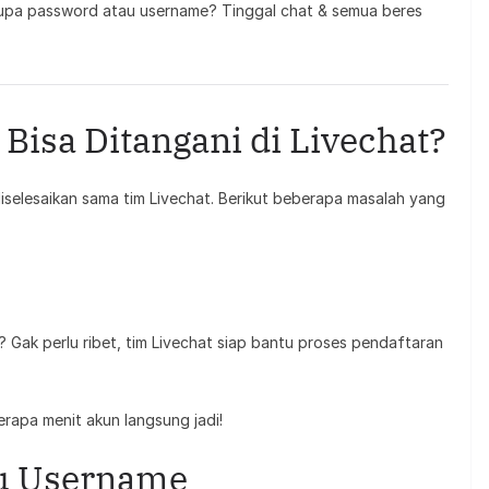
Lupa password atau username? Tinggal chat & semua beres
Bisa Ditangani di Livechat?
selesaikan sama tim Livechat. Berikut beberapa masalah yang
Gak perlu ribet, tim Livechat siap bantu proses pendaftaran
erapa menit akun langsung jadi!
au Username