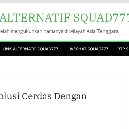
ALTERNATIF SQUAD77
 telah mengukuhkan namanya di wilayah Asia Tenggara.
LINK ALTERNATIF SQUAD777
LIVECHAT SQUAD777
RTP 
olusi Cerdas Dengan