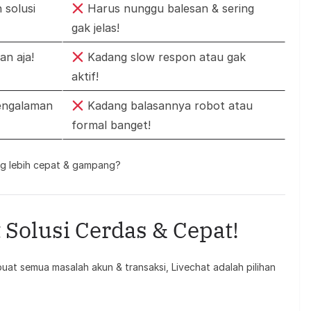
 solusi
Harus nunggu balesan & sering
gak jelas!
an aja!
Kadang slow respon atau gak
aktif!
engalaman
Kadang balasannya robot atau
formal banget!
ang lebih cepat & gampang?
 Solusi Cerdas & Cepat!
uat semua masalah akun & transaksi, Livechat adalah pilihan