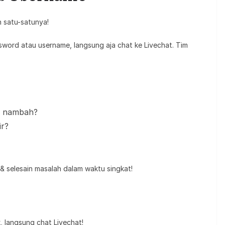
 satu-satunya!
ssword atau username, langsung aja chat ke Livechat. Tim
m nambah?
ir?
 & selesain masalah dalam waktu singkat!
, langsung chat Livechat!