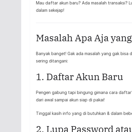
Mau daftar akun baru? Ada masalah transaksi? 
dalam sekejap!
Masalah Apa Aja yang 
Banyak banget! Gak ada masalah yang gak bisa di
sering ditangani:
1. Daftar Akun Baru
Pengen gabung tapi bingung gimana cara daftar? 
dari awal sampai akun siap di pakai!
Tinggal kasih info yang di butuhkan & dalam beb
2. Lupa Password at