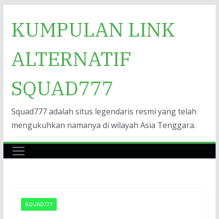
Skip
KUMPULAN LINK
to
content
ALTERNATIF
SQUAD777
Squad777 adalah situs legendaris resmi yang telah
mengukuhkan namanya di wilayah Asia Tenggara.
SQUAD777