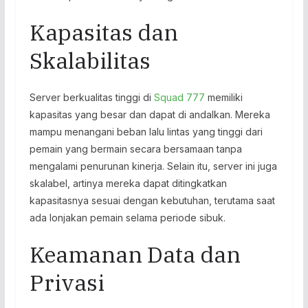
Kapasitas dan
Skalabilitas
Server berkualitas tinggi di
Squad 777
memiliki
kapasitas yang besar dan dapat di andalkan. Mereka
mampu menangani beban lalu lintas yang tinggi dari
pemain yang bermain secara bersamaan tanpa
mengalami penurunan kinerja. Selain itu, server ini juga
skalabel, artinya mereka dapat ditingkatkan
kapasitasnya sesuai dengan kebutuhan, terutama saat
ada lonjakan pemain selama periode sibuk.
Keamanan Data dan
Privasi