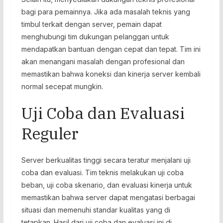
bagi para pemainnya. Jika ada masalah teknis yang
timbul terkait dengan server, pemain dapat
menghubungi tim dukungan pelanggan untuk
mendapatkan bantuan dengan cepat dan tepat. Tim ini
akan menangani masalah dengan profesional dan
memastikan bahwa koneksi dan kinerja server kembali
normal secepat mungkin.
Uji Coba dan Evaluasi
Reguler
Server berkualitas tinggi secara teratur menjalani uji
coba dan evaluasi. Tim teknis melakukan uji coba
beban, uji coba skenario, dan evaluasi kinerja untuk
memastikan bahwa server dapat mengatasi berbagai
situasi dan memenuhi standar kualitas yang di
tetapkan. Hasil dari uji coba dan evaluasi ini di