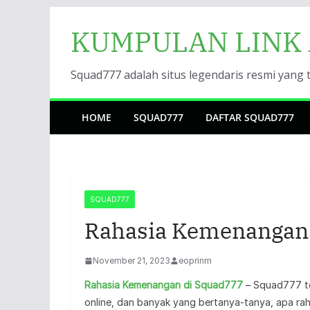
Skip
KUMPULAN LINK 
to
content
Squad777 adalah situs legendaris resmi yang
HOME
SQUAD777
DAFTAR SQUAD777
SQUAD777
Rahasia Kemenangan
November 21, 2023
eoprinm
Rahasia Kemenangan di Squad777
– Squad777 te
online, dan banyak yang bertanya-tanya, apa rah