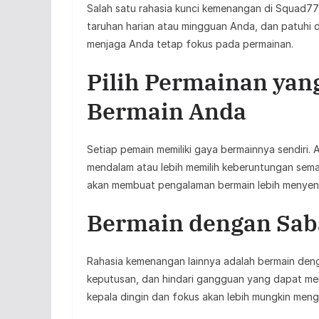
Salah satu rahasia kunci kemenangan di Squad77
taruhan harian atau mingguan Anda, dan patuhi d
menjaga Anda tetap fokus pada permainan.
Pilih Permainan yan
Bermain Anda
Setiap pemain memiliki gaya bermainnya sendiri
mendalam atau lebih memilih keberuntungan semat
akan membuat pengalaman bermain lebih menyena
Bermain dengan Sab
Rahasia kemenangan lainnya adalah bermain den
keputusan, dan hindari gangguan yang dapat me
kepala dingin dan fokus akan lebih mungkin me