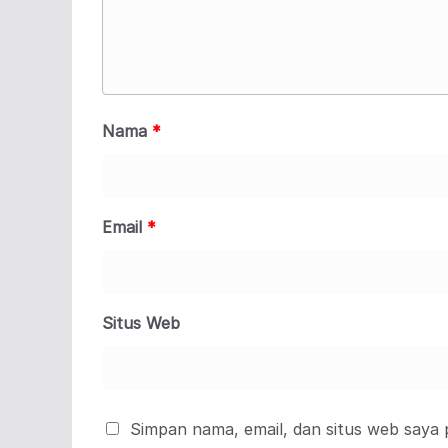
Nama
*
Email
*
Situs Web
Simpan nama, email, dan situs web saya