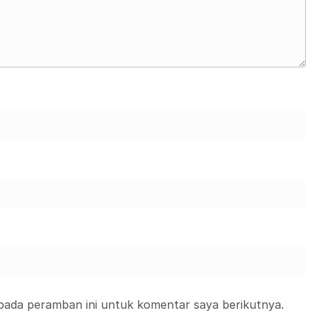
 pada peramban ini untuk komentar saya berikutnya.