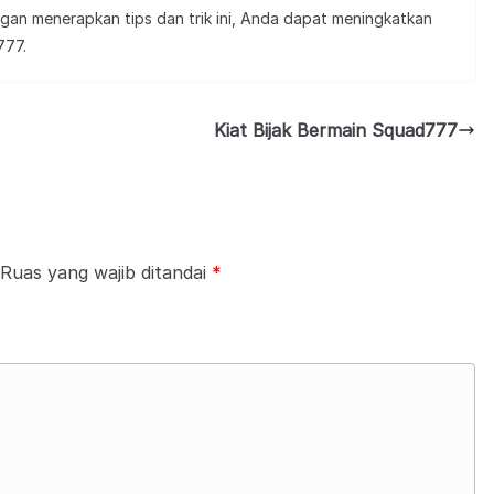
gan menerapkan tips dan trik ini, Anda dapat meningkatkan
777.
Kiat Bijak Bermain Squad777
Ruas yang wajib ditandai
*