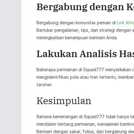
Bergabung dengan K
Bergabung dengan komunitas pemain di
Link Alt
Bertukar pengalaman, tips, dan strategi denga
meningkatkan kemampuan bermain Anda.
Lakukan Analisis Ha
Beberapa permainan di Squad777 menyediakan da
mengidentifikasi pola atau tren tertentu, memb
taruhan.
Kesimpulan
Rahasia kemenangan di Squad777 tidak hanya te
mendalam tentang permainan, manajemen bankrol
Bermain dengan sabar, fokus, dan bergabung den