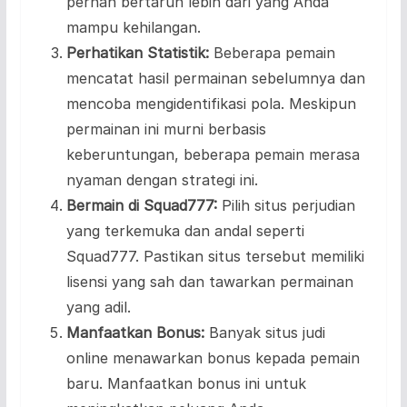
pernah bertaruh lebih dari yang Anda
mampu kehilangan.
Perhatikan Statistik:
Beberapa pemain
mencatat hasil permainan sebelumnya dan
mencoba mengidentifikasi pola. Meskipun
permainan ini murni berbasis
keberuntungan, beberapa pemain merasa
nyaman dengan strategi ini.
Bermain di Squad777:
Pilih situs perjudian
yang terkemuka dan andal seperti
Squad777. Pastikan situs tersebut memiliki
lisensi yang sah dan tawarkan permainan
yang adil.
Manfaatkan Bonus:
Banyak situs judi
online menawarkan bonus kepada pemain
baru. Manfaatkan bonus ini untuk