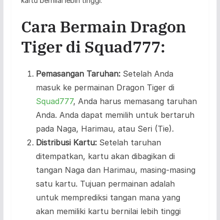
kartu bernilai lebih tinggi.
Cara Bermain Dragon
Tiger di Squad777:
Pemasangan Taruhan:
Setelah Anda
masuk ke permainan Dragon Tiger di
Squad777
, Anda harus memasang taruhan
Anda. Anda dapat memilih untuk bertaruh
pada Naga, Harimau, atau Seri (Tie).
Distribusi Kartu:
Setelah taruhan
ditempatkan, kartu akan dibagikan di
tangan Naga dan Harimau, masing-masing
satu kartu. Tujuan permainan adalah
untuk memprediksi tangan mana yang
akan memiliki kartu bernilai lebih tinggi