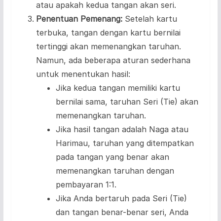
atau apakah kedua tangan akan seri.
Penentuan Pemenang:
Setelah kartu
terbuka, tangan dengan kartu bernilai
tertinggi akan memenangkan taruhan.
Namun, ada beberapa aturan sederhana
untuk menentukan hasil:
Jika kedua tangan memiliki kartu
bernilai sama, taruhan Seri (Tie) akan
memenangkan taruhan.
Jika hasil tangan adalah Naga atau
Harimau, taruhan yang ditempatkan
pada tangan yang benar akan
memenangkan taruhan dengan
pembayaran 1:1.
Jika Anda bertaruh pada Seri (Tie)
dan tangan benar-benar seri, Anda