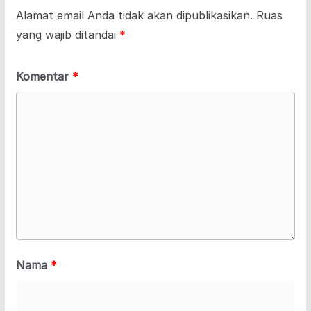
Alamat email Anda tidak akan dipublikasikan.
Ruas
yang wajib ditandai
*
Komentar
*
Nama
*