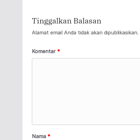
Tinggalkan Balasan
Alamat email Anda tidak akan dipublikasikan.
Komentar
*
Nama
*