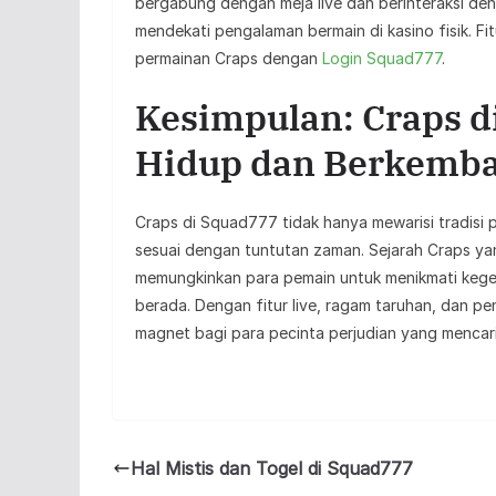
bergabung dengan meja live dan berinteraksi de
mendekati pengalaman bermain di kasino fisik. Fit
permainan Craps dengan
Login Squad777
.
Kesimpulan: Craps d
Hidup dan Berkemb
Craps di Squad777 tidak hanya mewarisi tradisi 
sesuai dengan tuntutan zaman. Sejarah Craps yan
memungkinkan para pemain untuk menikmati kege
berada. Dengan fitur live, ragam taruhan, dan 
magnet bagi para pecinta perjudian yang menca
Hal Mistis dan Togel di Squad777