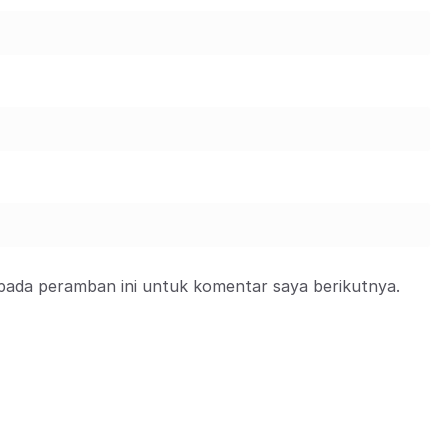
 pada peramban ini untuk komentar saya berikutnya.