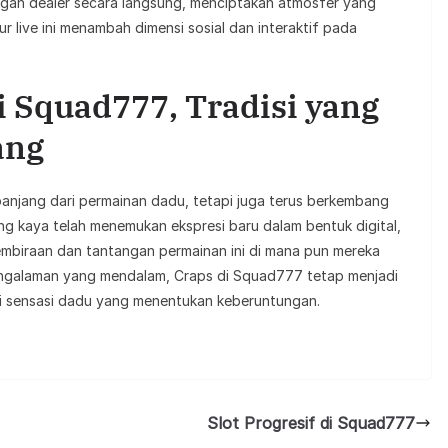
ngan dealer secara langsung, menciptakan atmosfer yang
ur live ini menambah dimensi sosial dan interaktif pada
i Squad777, Tradisi yang
ang
panjang dari permainan dadu, tetapi juga terus berkembang
g kaya telah menemukan ekspresi baru dalam bentuk digital,
mbiraan dan tantangan permainan ini di mana pun mereka
pengalaman yang mendalam, Craps di Squad777 tetap menjadi
ri sensasi dadu yang menentukan keberuntungan.
Slot Progresif di Squad777