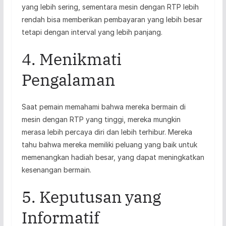
yang lebih sering, sementara mesin dengan RTP lebih
rendah bisa memberikan pembayaran yang lebih besar
tetapi dengan interval yang lebih panjang.
4. Menikmati
Pengalaman
Saat pemain memahami bahwa mereka bermain di
mesin dengan RTP yang tinggi, mereka mungkin
merasa lebih percaya diri dan lebih terhibur. Mereka
tahu bahwa mereka memiliki peluang yang baik untuk
memenangkan hadiah besar, yang dapat meningkatkan
kesenangan bermain.
5. Keputusan yang
Informatif