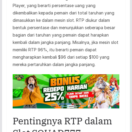
Player, yang berarti persentase uang yang
dikembalikan kepada pemain dari total taruhan yang
dimasukkan ke dalam mesin slot. RTP diukur dalam
bentuk persentase dan menunjukkan seberapa besar
bagian dari taruhan yang pemain dapat harapkan
kembali dalam jangka panjang. Misalnya, jika mesin slot
memiliki RTP 96%, itu berarti pemain dapat
mengharapkan kembali $96 dari setiap $100 yang
mereka pertaruhkan dalam jangka panjang.
Pentingnya RTP dalam