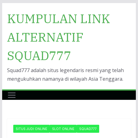
Skip
KUMPULAN LINK
to
content
ALTERNATIF
SQUAD777
Squad777 adalah situs legendaris resmi yang telah
mengukuhkan namanya di wilayah Asia Tenggara.
SITUS JUDI ONLINE
SLOT ONLINE
SQUAD777