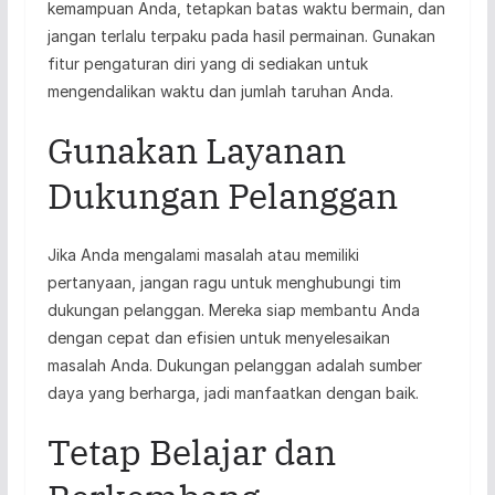
kemampuan Anda, tetapkan batas waktu bermain, dan
jangan terlalu terpaku pada hasil permainan. Gunakan
fitur pengaturan diri yang di sediakan untuk
mengendalikan waktu dan jumlah taruhan Anda.
Gunakan Layanan
Dukungan Pelanggan
Jika Anda mengalami masalah atau memiliki
pertanyaan, jangan ragu untuk menghubungi tim
dukungan pelanggan. Mereka siap membantu Anda
dengan cepat dan efisien untuk menyelesaikan
masalah Anda. Dukungan pelanggan adalah sumber
daya yang berharga, jadi manfaatkan dengan baik.
Tetap Belajar dan