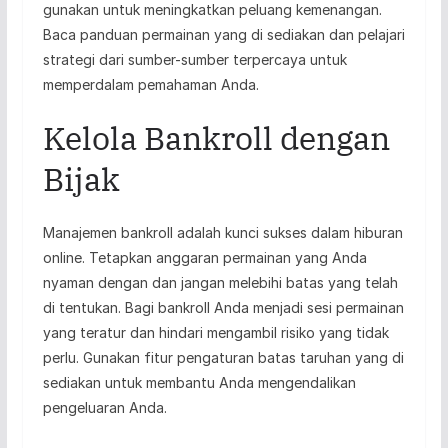
gunakan untuk meningkatkan peluang kemenangan.
Baca panduan permainan yang di sediakan dan pelajari
strategi dari sumber-sumber terpercaya untuk
memperdalam pemahaman Anda.
Kelola Bankroll dengan
Bijak
Manajemen bankroll adalah kunci sukses dalam hiburan
online. Tetapkan anggaran permainan yang Anda
nyaman dengan dan jangan melebihi batas yang telah
di tentukan. Bagi bankroll Anda menjadi sesi permainan
yang teratur dan hindari mengambil risiko yang tidak
perlu. Gunakan fitur pengaturan batas taruhan yang di
sediakan untuk membantu Anda mengendalikan
pengeluaran Anda.