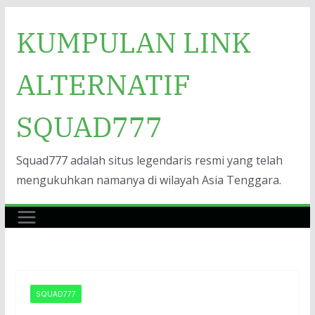
Skip
KUMPULAN LINK
to
content
ALTERNATIF
SQUAD777
Squad777 adalah situs legendaris resmi yang telah
mengukuhkan namanya di wilayah Asia Tenggara.
SQUAD777