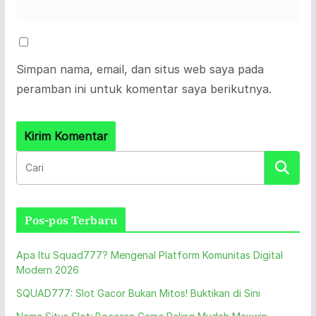
Simpan nama, email, dan situs web saya pada
peramban ini untuk komentar saya berikutnya.
Pos-pos Terbaru
Apa Itu Squad777? Mengenal Platform Komunitas Digital
Modern 2026
SQUAD777: Slot Gacor Bukan Mitos! Buktikan di Sini