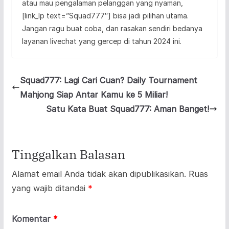
atau mau pengalaman pelanggan yang nyaman,
[link_lp text=”Squad777″] bisa jadi pilihan utama.
Jangan ragu buat coba, dan rasakan sendiri bedanya
layanan livechat yang gercep di tahun 2024 ini.
Squad777: Lagi Cari Cuan? Daily Tournament
Mahjong Siap Antar Kamu ke 5 Miliar!
Satu Kata Buat Squad777: Aman Banget!
Tinggalkan Balasan
Alamat email Anda tidak akan dipublikasikan.
Ruas
yang wajib ditandai
*
Komentar
*