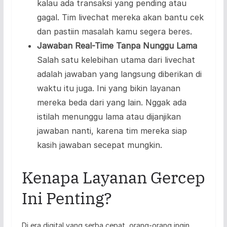
kalau ada transaksi yang pending atau
gagal. Tim livechat mereka akan bantu cek
dan pastiin masalah kamu segera beres.
Jawaban Real-Time Tanpa Nunggu Lama
Salah satu kelebihan utama dari livechat
adalah jawaban yang langsung diberikan di
waktu itu juga. Ini yang bikin layanan
mereka beda dari yang lain. Nggak ada
istilah menunggu lama atau dijanjikan
jawaban nanti, karena tim mereka siap
kasih jawaban secepat mungkin.
Kenapa Layanan Gercep
Ini Penting?
Di era digital yang serba cepat, orang-orang ingin