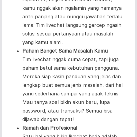
kamu nggak akan ngalamin yang namanya
antri panjang atau nunggu jawaban terlalu
lama. Tim livechat langsung gercep ngasih
solusi sesuai pertanyaan atau masalah
yang kamu alami.
Paham Banget Sama Masalah Kamu
Tim livechat nggak cuma cepat, tapi juga
paham betul sama kebutuhan pengguna.
Mereka siap kasih panduan yang jelas dan
lengkap buat semua jenis masalah, dari hal
yang sederhana sampai yang agak teknis.
Mau tanya soal bikin akun baru, lupa
password, atau transaksi? Semua bisa
dijawab dengan tepat!
Ramah dan Profesional
Satu hal yang bikin livechat beda adalah