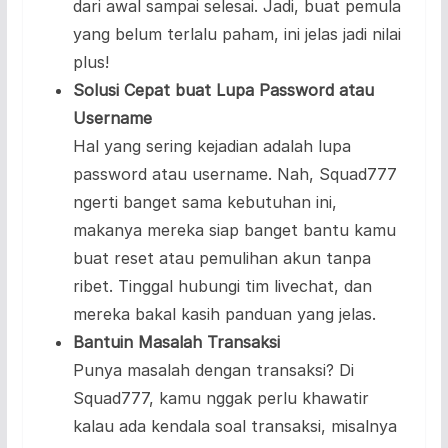
dari awal sampai selesai. Jadi, buat pemula
yang belum terlalu paham, ini jelas jadi nilai
plus!
Solusi Cepat buat Lupa Password atau
Username
Hal yang sering kejadian adalah lupa
password atau username. Nah, Squad777
ngerti banget sama kebutuhan ini,
makanya mereka siap banget bantu kamu
buat reset atau pemulihan akun tanpa
ribet. Tinggal hubungi tim livechat, dan
mereka bakal kasih panduan yang jelas.
Bantuin Masalah Transaksi
Punya masalah dengan transaksi? Di
Squad777, kamu nggak perlu khawatir
kalau ada kendala soal transaksi, misalnya