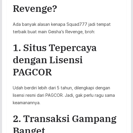
Revenge?
Ada banyak alasan kenapa Squad777 jadi tempat
terbaik buat main Geisha’s Revenge, broh:
1. Situs Tepercaya
dengan Lisensi
PAGCOR
Udah berdiri lebih dari 5 tahun, dilengkapi dengan
lisensi resmi dari PAGCOR. Jadi, gak perlu ragu sama
keamanannya.
2. Transaksi Gampang
Banget