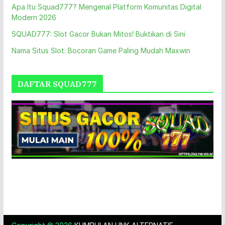
Apa Itu Squad777? Mengenal Platform Komunitas Digital
Modern 2026
SQUAD777: Slot Gacor Bukan Mitos! Buktikan di Sini
Nama Situs Slot: Bocoran Game Paling Mudah Maxwin
DAFTAR SQUAD777