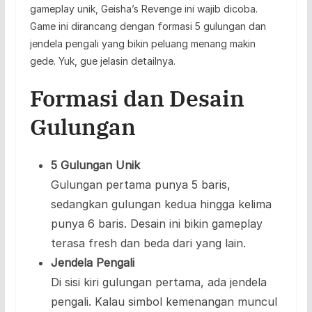
gameplay unik, Geisha’s Revenge ini wajib dicoba.
Game ini dirancang dengan formasi 5 gulungan dan
jendela pengali yang bikin peluang menang makin
gede. Yuk, gue jelasin detailnya.
Formasi dan Desain
Gulungan
5 Gulungan Unik
Gulungan pertama punya 5 baris,
sedangkan gulungan kedua hingga kelima
punya 6 baris. Desain ini bikin gameplay
terasa fresh dan beda dari yang lain.
Jendela Pengali
Di sisi kiri gulungan pertama, ada jendela
pengali. Kalau simbol kemenangan muncul