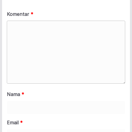
Komentar
*
Nama
*
Email
*