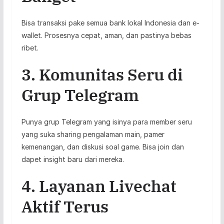
Bisa transaksi pake semua bank lokal Indonesia dan e-
wallet. Prosesnya cepat, aman, dan pastinya bebas
ribet.
3. Komunitas Seru di
Grup Telegram
Punya grup Telegram yang isinya para member seru
yang suka sharing pengalaman main, pamer
kemenangan, dan diskusi soal game. Bisa join dan
dapet insight baru dari mereka.
4. Layanan Livechat
Aktif Terus