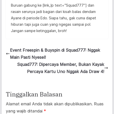
Buruan gabung ke [link_lp text=”Squad777″] dan
rasain serunya jadi bagian dari kisah balas dendam
Ayane di periode Edo. Siapa tahu, gak cuma dapet
hiburan tapi juga cuan yang ngegas sampai pol.
Jangan sampe ketinggalan, broh!
Event Freespin & Buyspin di Squad777: Nggak
Main Pasti Nyesel!
Squad777: Dipercaya Member, Bukan Kayak
Percaya Kartu Uno Nggak Ada Draw 4!
Tinggalkan Balasan
Alamat email Anda tidak akan dipublikasikan.
Ruas
yang wajib ditandai
*