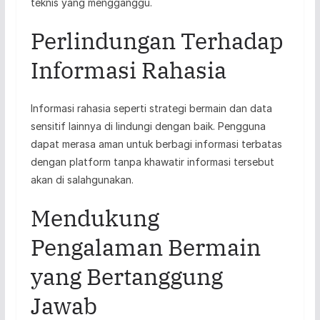
teknis yang mengganggu.
Perlindungan Terhadap
Informasi Rahasia
Informasi rahasia seperti strategi bermain dan data
sensitif lainnya di lindungi dengan baik. Pengguna
dapat merasa aman untuk berbagi informasi terbatas
dengan platform tanpa khawatir informasi tersebut
akan di salahgunakan.
Mendukung
Pengalaman Bermain
yang Bertanggung
Jawab