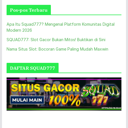
Pos-pos Terbaru
Apa Itu Squad777? Mengenal Platform Komunitas Digital
Modern 2026
SQUAD777: Slot Gacor Bukan Mitos! Buktikan di Sini
Nama Situs Slot: Bocoran Game Paling Mudah Maxwin
DAFTAR SQUAD777