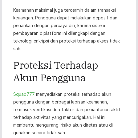
Keamanan maksimal juga tercermin dalam transaksi
keuangan. Pengguna dapat melakukan deposit dan
penarikan dengan percaya diri, karena sistem
pembayaran diplatform ini dilengkapi dengan
teknologi enkripsi dan proteksi terhadap akses tidak
sah.
Proteksi Terhadap
Akun Pengguna
Squad777
menyediakan proteksi terhadap akun
pengguna dengan berbagai lapisan keamanan,
termasuk verifikasi dua faktor dan pemantauan aktif
terhadap aktivitas yang mencurigakan. Hal ini
membantu mengurangi risiko akun diretas atau di
gunakan secara tidak sah.