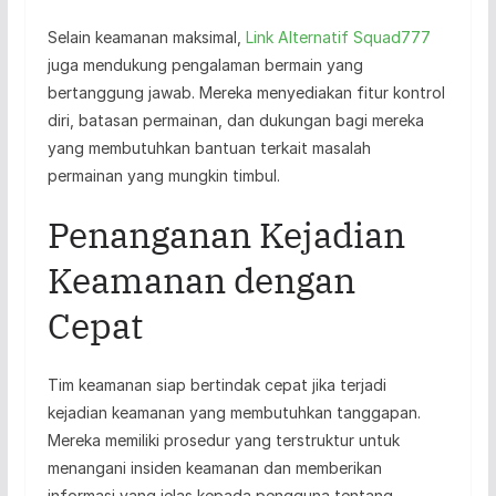
Selain keamanan maksimal,
Link Alternatif Squad777
juga mendukung pengalaman bermain yang
bertanggung jawab. Mereka menyediakan fitur kontrol
diri, batasan permainan, dan dukungan bagi mereka
yang membutuhkan bantuan terkait masalah
permainan yang mungkin timbul.
Penanganan Kejadian
Keamanan dengan
Cepat
Tim keamanan siap bertindak cepat jika terjadi
kejadian keamanan yang membutuhkan tanggapan.
Mereka memiliki prosedur yang terstruktur untuk
menangani insiden keamanan dan memberikan
informasi yang jelas kepada pengguna tentang