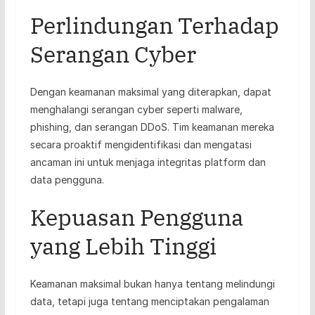
Perlindungan Terhadap
Serangan Cyber
Dengan keamanan maksimal yang diterapkan, dapat
menghalangi serangan cyber seperti malware,
phishing, dan serangan DDoS. Tim keamanan mereka
secara proaktif mengidentifikasi dan mengatasi
ancaman ini untuk menjaga integritas platform dan
data pengguna.
Kepuasan Pengguna
yang Lebih Tinggi
Keamanan maksimal bukan hanya tentang melindungi
data, tetapi juga tentang menciptakan pengalaman