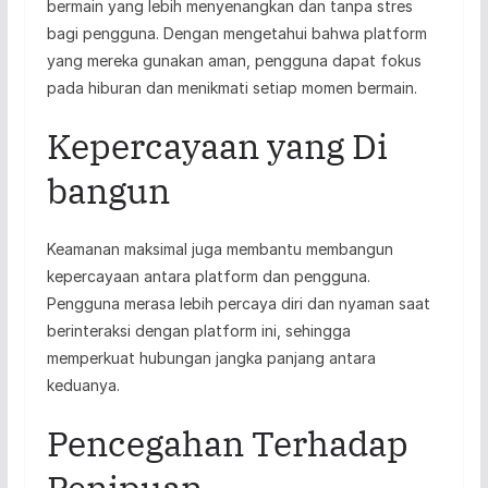
bermain yang lebih menyenangkan dan tanpa stres
bagi pengguna. Dengan mengetahui bahwa platform
yang mereka gunakan aman, pengguna dapat fokus
pada hiburan dan menikmati setiap momen bermain.
Kepercayaan yang Di
bangun
Keamanan maksimal juga membantu membangun
kepercayaan antara platform dan pengguna.
Pengguna merasa lebih percaya diri dan nyaman saat
berinteraksi dengan platform ini, sehingga
memperkuat hubungan jangka panjang antara
keduanya.
Pencegahan Terhadap