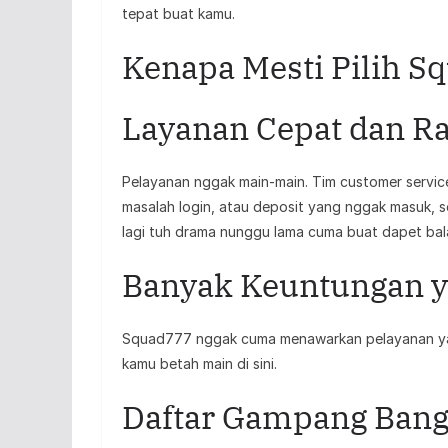
tepat buat kamu.
Kenapa Mesti Pilih S
Layanan Cepat dan R
Pelayanan nggak main-main. Tim customer service
masalah login, atau deposit yang nggak masuk, 
lagi tuh drama nunggu lama cuma buat dapet bal
Banyak Keuntungan y
Squad777 nggak cuma menawarkan pelayanan yan
kamu betah main di sini.
Daftar Gampang Bang