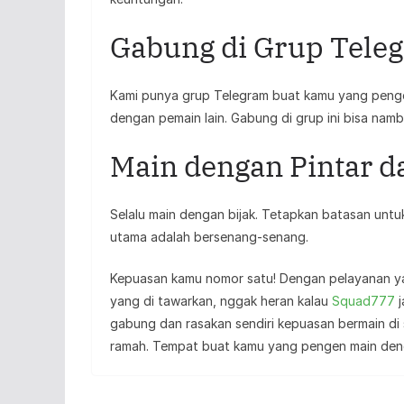
Gabung di Grup Tele
Kami punya grup Telegram buat kamu yang pengen
dengan pemain lain. Gabung di grup ini bisa na
Main dengan Pintar 
Selalu main dengan bijak. Tetapkan batasan untuk 
utama adalah bersenang-senang.
Kepuasan kamu nomor satu! Dengan pelayanan ya
yang di tawarkan, nggak heran kalau
Squad777
j
gabung dan rasakan sendiri kepuasan bermain di 
ramah. Tempat buat kamu yang pengen main de