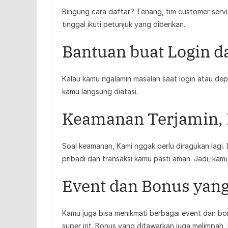
Bingung cara daftar? Tenang, tim customer servic
tinggal ikuti petunjuk yang diberikan.
Bantuan buat Login d
Kalau kamu ngalamin masalah saat login atau dep
kamu langsung diatasi.
Keamanan Terjamin, 
Soal keamanan, Kami nggak perlu diragukan lagi.
pribadi dan transaksi kamu pasti aman. Jadi, ka
Event dan Bonus yang
Kamu juga bisa menikmati berbagai event dan bo
super irit. Bonus yang ditawarkan juga melimpah