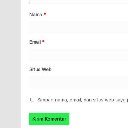
Nama
*
Email
*
Situs Web
Simpan nama, email, dan situs web saya