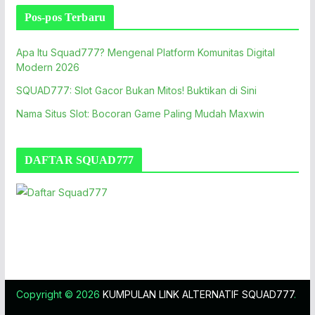
Pos-pos Terbaru
Apa Itu Squad777? Mengenal Platform Komunitas Digital
Modern 2026
SQUAD777: Slot Gacor Bukan Mitos! Buktikan di Sini
Nama Situs Slot: Bocoran Game Paling Mudah Maxwin
DAFTAR SQUAD777
Copyright © 2026
KUMPULAN LINK ALTERNATIF SQUAD777
.