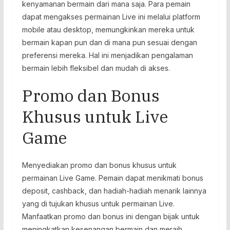
kenyamanan bermain dari mana saja. Para pemain
dapat mengakses permainan Live ini melalui platform
mobile atau desktop, memungkinkan mereka untuk
bermain kapan pun dan di mana pun sesuai dengan
preferensi mereka. Hal ini menjadikan pengalaman
bermain lebih fleksibel dan mudah di akses.
Promo dan Bonus
Khusus untuk Live
Game
Menyediakan promo dan bonus khusus untuk
permainan Live Game. Pemain dapat menikmati bonus
deposit, cashback, dan hadiah-hadiah menarik lainnya
yang di tujukan khusus untuk permainan Live.
Manfaatkan promo dan bonus ini dengan bijak untuk
meningkatkan kesenangan bermain dan meraih