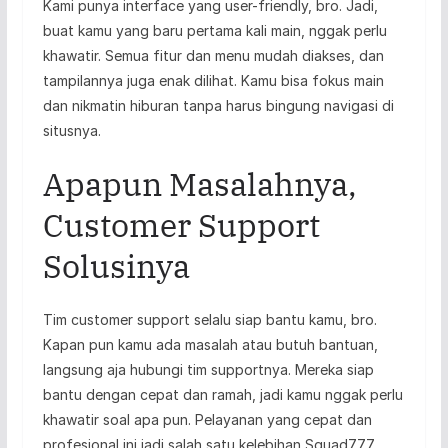
Kami punya interface yang user-friendly, bro. Jadi,
buat kamu yang baru pertama kali main, nggak perlu
khawatir. Semua fitur dan menu mudah diakses, dan
tampilannya juga enak dilihat. Kamu bisa fokus main
dan nikmatin hiburan tanpa harus bingung navigasi di
situsnya.
Apapun Masalahnya,
Customer Support
Solusinya
Tim customer support selalu siap bantu kamu, bro.
Kapan pun kamu ada masalah atau butuh bantuan,
langsung aja hubungi tim supportnya. Mereka siap
bantu dengan cepat dan ramah, jadi kamu nggak perlu
khawatir soal apa pun. Pelayanan yang cepat dan
profesional ini jadi salah satu kelebihan Squad777