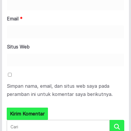
Email
*
Situs Web
Simpan nama, email, dan situs web saya pada
peramban ini untuk komentar saya berikutnya.