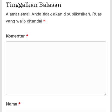
Tinggalkan Balasan
Alamat email Anda tidak akan dipublikasikan.
Ruas
yang wajib ditandai
*
Komentar
*
Nama
*