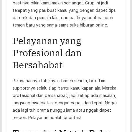
pastinya bikin kamu makin semangat. Grup ini jadi
tempat yang pas buat kamu yang pengen dapet tips
dan trik dari pemain lain, dan pastinya buat nambah
temen baru yang sama-sama suka hiburan online.
Pelayanan yang
Profesional dan
Bersahabat
Pelayanannya tuh kayak temen sendiri, bro. Tim
supportnya selalu siap bantu kamu kapan aja. Mereka
profesional dan bersahabat, jadi setiap ada masalah,
langsung bisa diatasi dengan cepat dan tepat. Nggak
ada lagi tuh drama nunggu lama atau nggak dapet
respon. Pelayanan adalah prioritas!