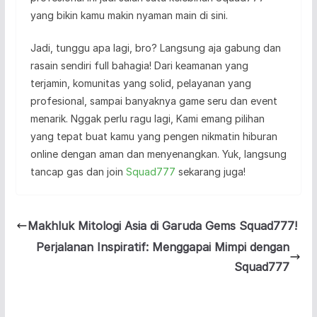
yang bikin kamu makin nyaman main di sini.
Jadi, tunggu apa lagi, bro? Langsung aja gabung dan
rasain sendiri full bahagia! Dari keamanan yang
terjamin, komunitas yang solid, pelayanan yang
profesional, sampai banyaknya game seru dan event
menarik. Nggak perlu ragu lagi, Kami emang pilihan
yang tepat buat kamu yang pengen nikmatin hiburan
online dengan aman dan menyenangkan. Yuk, langsung
tancap gas dan join
Squad777
sekarang juga!
Makhluk Mitologi Asia di Garuda Gems Squad777!
Perjalanan Inspiratif: Menggapai Mimpi dengan
Squad777