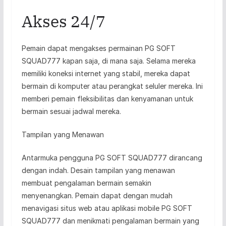
Akses 24/7
Pemain dapat mengakses permainan PG SOFT
SQUAD777 kapan saja, di mana saja. Selama mereka
memiliki koneksi internet yang stabil, mereka dapat
bermain di komputer atau perangkat seluler mereka. Ini
memberi pemain fleksibilitas dan kenyamanan untuk
bermain sesuai jadwal mereka.
Tampilan yang Menawan
Antarmuka pengguna PG SOFT SQUAD777 dirancang
dengan indah. Desain tampilan yang menawan
membuat pengalaman bermain semakin
menyenangkan. Pemain dapat dengan mudah
menavigasi situs web atau aplikasi mobile PG SOFT
SQUAD777 dan menikmati pengalaman bermain yang