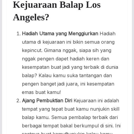
Kejuaraan Balap Los
Angeles?
Hadiah Utama yang Menggiurkan
Hadiah
utama di kejuaraan ini bikin semua orang
kepincut. Gimana nggak, siapa sih yang
nggak pengen dapet hadiah keren dan
kesempatan buat jadi yang terbaik di dunia
balap? Kalau kamu suka tantangan dan
pengen banget jadi juara, ini kesempatan
emas buat kamu!
Ajang Pembuktian Diri
Kejuaraan ini adalah
tempat yang tepat buat kamu nunjukin skill
balap kamu. Semua pembalap terbaik dari
berbagai tempat bakal berkumpul di sini. Ini