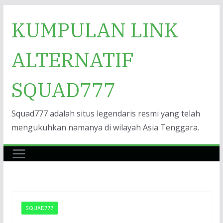
Skip
KUMPULAN LINK
to
content
ALTERNATIF
SQUAD777
Squad777 adalah situs legendaris resmi yang telah
mengukuhkan namanya di wilayah Asia Tenggara.
SQUAD777