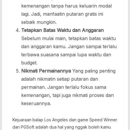
kemenangan tanpa harus keluarin modal
lagi. Jadi, manfaatin putaran gratis ini
sebaik mungkin.
Tetapkan Batas Waktu dan Anggaran
Sebelum mulai main, tetapkan batas waktu
dan anggaran kamu. Jangan sampai terlalu
terbawa suasana sampai lupa waktu dan
budget.
Nikmati Permainannya
Yang paling penting
adalah nikmatin setiap putaran dan
permainan. Jangan terlalu fokus sama
kemenangan, tapi juga nikmati proses dan
keseruannya.
Kejuaraan balap Los Angeles dan game Speed Winner
dari PGSoft adalah dua hal yang nggak boleh kamu