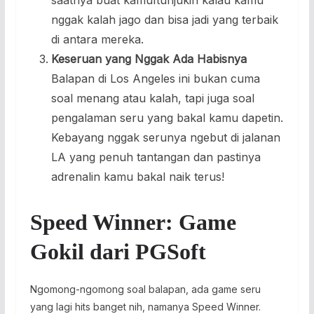
saatnya buat kamuftunjukin kalau kamu
nggak kalah jago dan bisa jadi yang terbaik
di antara mereka.
Keseruan yang Nggak Ada Habisnya
Balapan di Los Angeles ini bukan cuma
soal menang atau kalah, tapi juga soal
pengalaman seru yang bakal kamu dapetin.
Kebayang nggak serunya ngebut di jalanan
LA yang penuh tantangan dan pastinya
adrenalin kamu bakal naik terus!
Speed Winner: Game
Gokil dari PGSoft
Ngomong-ngomong soal balapan, ada game seru
yang lagi hits banget nih, namanya Speed Winner.