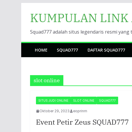
Skip
KUMPULAN LINK 
to
content
Squad777 adalah situs legendaris resmi yang
HOME
SQUAD777
DAFTAR SQUAD777
slot online
SITUS JUDI ONLINE
SLOT ONLINE
SQUAD777
Oktober 29, 2023
eoprinm
Event Petir Zeus SQUAD777