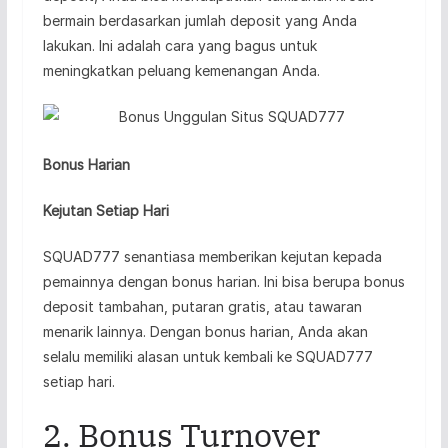
bermain berdasarkan jumlah deposit yang Anda
lakukan. Ini adalah cara yang bagus untuk
meningkatkan peluang kemenangan Anda.
Bonus Harian
Kejutan Setiap Hari
SQUAD777 senantiasa memberikan kejutan kepada
pemainnya dengan bonus harian. Ini bisa berupa bonus
deposit tambahan, putaran gratis, atau tawaran
menarik lainnya. Dengan bonus harian, Anda akan
selalu memiliki alasan untuk kembali ke SQUAD777
setiap hari.
2. Bonus Turnover