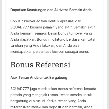
Dapatkan Keuntungan dari Aktivitas Bermain Anda
Bonus turnover adalah bentuk apresiasi dari
SQUAD777 kepada pemain yang aktif. Semakin aktif
Anda bermain, semakin besar bonus turnover yang
Anda dapatkan. Bonus ini dihitung berdasarkan total
taruhan yang Anda lakukan, dan Anda bisa
mendapatkan persentase kembali sebagai bonus.
Bonus Referensi
Ajak Teman Anda untuk Bergabung
SQUAD777 juga memberikan bonus referensi kepada
pemain yang mengajak teman-teman mereka untuk
bergabung di situs ini. Ketika teman yang Anda
referensikan melakukan deposit dan bermain, Anda