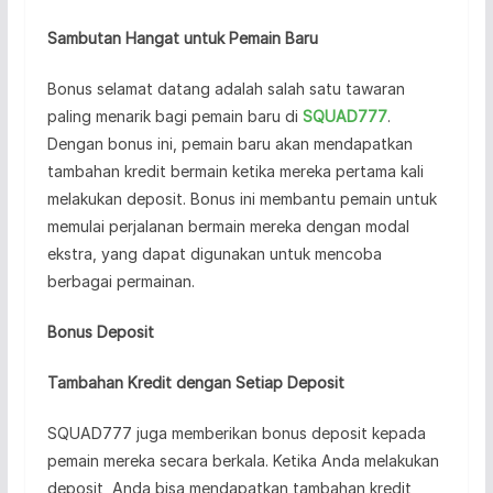
Sambutan Hangat untuk Pemain Baru
Bonus selamat datang adalah salah satu tawaran
paling menarik bagi pemain baru di
SQUAD777
.
Dengan bonus ini, pemain baru akan mendapatkan
tambahan kredit bermain ketika mereka pertama kali
melakukan deposit. Bonus ini membantu pemain untuk
memulai perjalanan bermain mereka dengan modal
ekstra, yang dapat digunakan untuk mencoba
berbagai permainan.
Bonus Deposit
Tambahan Kredit dengan Setiap Deposit
SQUAD777 juga memberikan bonus deposit kepada
pemain mereka secara berkala. Ketika Anda melakukan
deposit, Anda bisa mendapatkan tambahan kredit