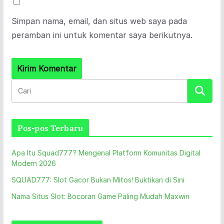
Simpan nama, email, dan situs web saya pada
peramban ini untuk komentar saya berikutnya.
Pos-pos Terbaru
Apa Itu Squad777? Mengenal Platform Komunitas Digital
Modern 2026
SQUAD777: Slot Gacor Bukan Mitos! Buktikan di Sini
Nama Situs Slot: Bocoran Game Paling Mudah Maxwin