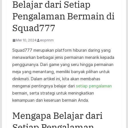
Belajar dari Setiap
Pengalaman Bermain di
Squad777
Mei 10, 2024
eoprinm
Squad777 merupakan platform hiburan daring yang
menawarkan berbagai jenis permainan menarik kepada
penggunanya. Dari game yang seru hingga permainan
meja yang menantang, memiliki banyak pilihan untuk
dinikmati. Dalam artikel ini, kita akan membahas
mengenai pentingnya belajar dari
setiap pengalaman
bermain, serta strategi untuk meningkatkan
kemampuan dan keseruan bermain Anda.
Mengapa Belajar dari
Setiap Pengalaman