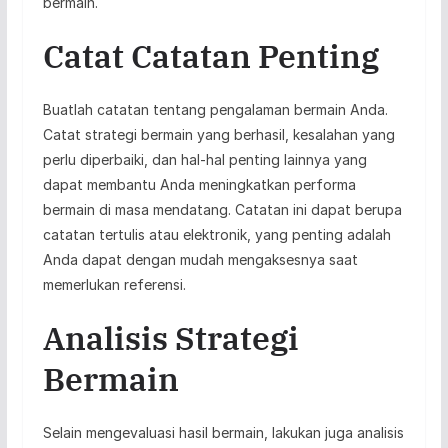
bermain.
Catat Catatan Penting
Buatlah catatan tentang pengalaman bermain Anda.
Catat strategi bermain yang berhasil, kesalahan yang
perlu diperbaiki, dan hal-hal penting lainnya yang
dapat membantu Anda meningkatkan performa
bermain di masa mendatang. Catatan ini dapat berupa
catatan tertulis atau elektronik, yang penting adalah
Anda dapat dengan mudah mengaksesnya saat
memerlukan referensi.
Analisis Strategi
Bermain
Selain mengevaluasi hasil bermain, lakukan juga analisis