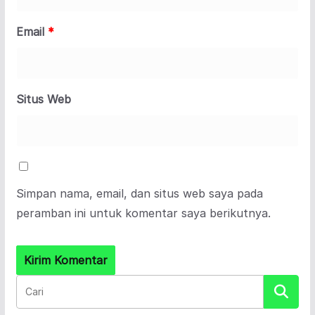
Email
*
Situs Web
Simpan nama, email, dan situs web saya pada
peramban ini untuk komentar saya berikutnya.